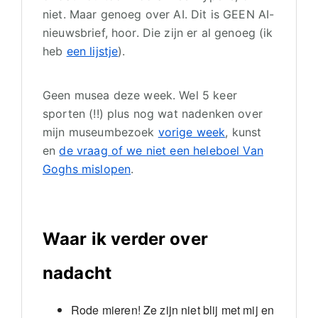
niet. Maar genoeg over AI. Dit is GEEN AI-
nieuwsbrief, hoor. Die zijn er al genoeg (ik
heb
een lijstje
).
Geen musea deze week. Wel 5 keer
sporten (!!) plus nog wat nadenken over
mijn museumbezoek
vorige week
, kunst
en
de vraag of we niet een heleboel Van
Goghs mislopen
.
Waar ik verder over
nadacht
Rode mieren! Ze zijn niet blij met mij en