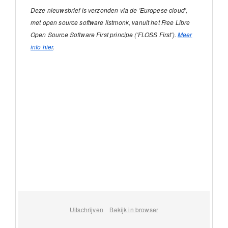
Deze nieuwsbrief is verzonden via de 'Europese cloud',
met open source software listmonk, vanuit het Free Libre
Open Source Software First principe ('FLOSS First').
Meer
info hier
.
Uitschrijven
Bekijk in browser