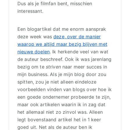
Dus als je filmfan bent, misschien
interessant.
Een blogartikel dat me enorm aansprak
deze week was
deze, over de manier
waarop we altijd maar bezig blijven met
nieuwe doelen
. Ik herkende veel van wat
de auteur beschreef. Ook ik was jarenlang
bezig om te
striven
naar meer succes in
mijn business. Als je mijn blog door zou
spitten, zou je niet alleen eindeloze
voorbeelden vinden van blogs over hoe ik
een goede ondernemer probeerde te zijn,
maar ook artikelen waarin ik in zag dat
het allemaal niet zo zinvol was. Alleen
legt bovenstaand artikel het in 1 keer
goed uit. Net als de auteur ben ik