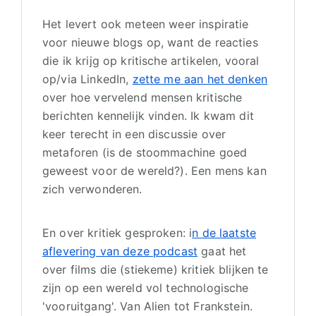
Het levert ook meteen weer inspiratie
voor nieuwe blogs op, want de reacties
die ik krijg op kritische artikelen, vooral
op/via LinkedIn,
zette me aan het denken
over hoe vervelend mensen kritische
berichten kennelijk vinden. Ik kwam dit
keer terecht in een discussie over
metaforen (is de stoommachine goed
geweest voor de wereld?). Een mens kan
zich verwonderen.
En over kritiek gesproken: i
n de laatste
aflevering van deze podcast
gaat het
over films die (stiekeme) kritiek blijken te
zijn op een wereld vol technologische
'vooruitgang'. Van Alien tot Frankstein.