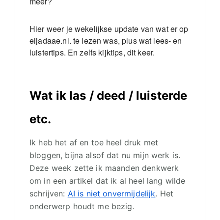
meer?
Hier weer je wekelijkse update van wat er op
eljadaae.nl. te lezen was, plus wat lees- en
luistertips. En zelfs kijktips, dit keer.
Wat ik las / deed / luisterde
etc.
Ik heb het af en toe heel druk met
bloggen, bijna alsof dat nu mijn werk is.
Deze week zette ik maanden denkwerk
om in een artikel dat ik al heel lang wilde
schrijven:
AI is niet onvermijdelijk
. Het
onderwerp houdt me bezig.