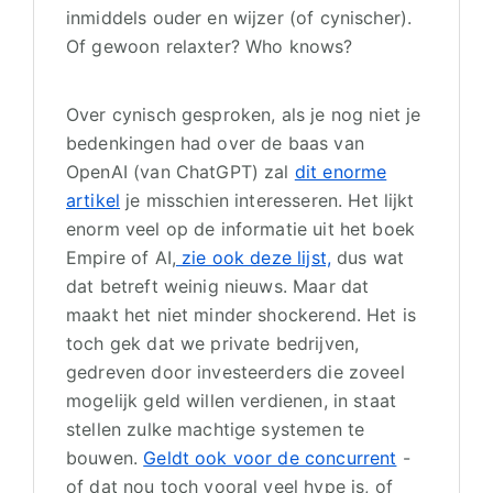
inmiddels ouder en wijzer (of cynischer).
Of gewoon relaxter? Who knows?
Over cynisch gesproken, als je nog niet je
bedenkingen had over de baas van
OpenAI (van ChatGPT) zal
dit enorme
artikel
je misschien interesseren. Het lijkt
enorm veel op de informatie uit het boek
Empire of AI,
zie ook deze lijst,
dus wat
dat betreft weinig nieuws. Maar dat
maakt het niet minder shockerend. Het is
toch gek dat we private bedrijven,
gedreven door investeerders die zoveel
mogelijk geld willen verdienen, in staat
stellen zulke machtige systemen te
bouwen.
Geldt ook voor de concurrent
-
of dat nou toch vooral veel hype is, of