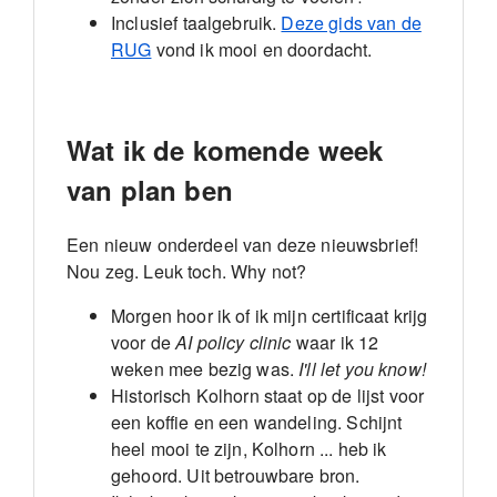
Inclusief taalgebruik.
Deze gids van de
RUG
vond ik mooi en doordacht.
Wat ik de komende week
van plan ben
Een nieuw onderdeel van deze nieuwsbrief!
Nou zeg. Leuk toch. Why not?
Morgen hoor ik of ik mijn certificaat krijg
voor de
AI policy clinic
waar ik 12
weken mee bezig was.
I'll let you know!
Historisch Kolhorn staat op de lijst voor
een koffie en een wandeling. Schijnt
heel mooi te zijn, Kolhorn ... heb ik
gehoord. Uit betrouwbare bron.