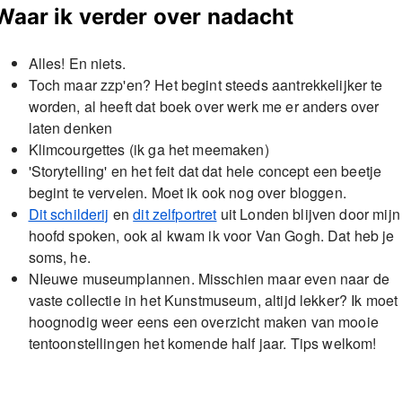
Waar ik verder over nadacht
Alles! En niets.
Toch maar zzp'en? Het begint steeds aantrekkelijker te
worden, al heeft dat boek over werk me er anders over
laten denken
Klimcourgettes (ik ga het meemaken)
'Storytelling' en het feit dat dat hele concept een beetje
begint te vervelen. Moet ik ook nog over bloggen.
Dit schilderij
en
dit zelfportret
uit Londen blijven door mijn
hoofd spoken, ook al kwam ik voor Van Gogh. Dat heb je
soms, he.
NIeuwe museumplannen. Misschien maar even naar de
vaste collectie in het Kunstmuseum, altijd lekker? Ik moet
hoognodig weer eens een overzicht maken van mooie
tentoonstellingen het komende half jaar. Tips welkom!