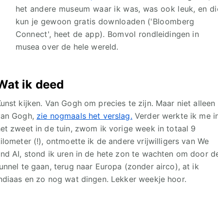
het andere museum waar ik was, was ook leuk, en di
kun je gewoon gratis downloaden ('Bloomberg
Connect', heet de app). Bomvol rondleidingen in
musea over de hele wereld.
Wat ik deed
unst kijken. Van Gogh om precies te zijn. Maar niet alleen
van Gogh,
zie nogmaals het verslag.
Verder werkte ik me i
et zweet in de tuin, zwom ik vorige week in totaal 9
ilometer (!), ontmoette ik de andere vrijwilligers van We
nd AI, stond ik uren in de hete zon te wachten om door d
unnel te gaan, terug naar Europa (zonder airco), at ik
ndiaas en zo nog wat dingen. Lekker weekje hoor.