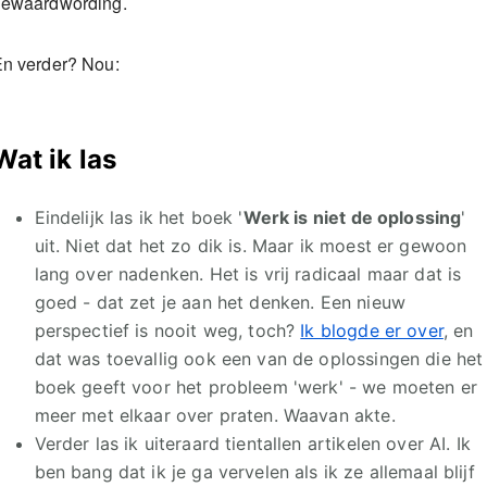
ewaardwording.
n verder? Nou:
Wat ik las
Eindelijk las ik het boek '
Werk is niet de oplossing
'
uit. Niet dat het zo dik is. Maar ik moest er gewoon
lang over nadenken. Het is vrij radicaal maar dat is
goed - dat zet je aan het denken. Een nieuw
perspectief is nooit weg, toch?
Ik blogde er over
, en
dat was toevallig ook een van de oplossingen die het
boek geeft voor het probleem 'werk' - we moeten er
meer met elkaar over praten. Waavan akte.
Verder las ik uiteraard tientallen artikelen over AI. Ik
ben bang dat ik je ga vervelen als ik ze allemaal blijf