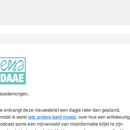
Goedemorgen,
e ontvangt deze nieuwsbrief een dagje later dan gepland,
mdat ik eerst
iets anders kwijt moest
, over hoe een willekeuri
odcast soms een mijnenveld van misinformatie blijkt te zijn